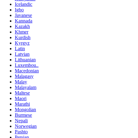
Icelandic
Igbo
Javanese
Kannada
Kazakh
Khmer
Kurdish
Kyrgyz
Latin
Latvian
Lithuanian
Luxembou..
Macedonian
Malagasy
Malay
Malayalam
Maltese
Maori
Marathi
Mongolian
Burmese
Nepali
Norwegian
Pashto
Persian