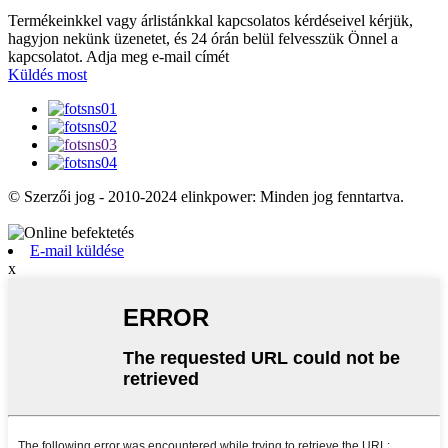
Termékeinkkel vagy árlistánkkal kapcsolatos kérdéseivel kérjük,
hagyjon nekünk üzenetet, és 24 órán belül felvesszük Önnel a
kapcsolatot. Adja meg e-mail címét
Küldés most
© Szerzői jog - 2010-2024 elinkpower: Minden jog fenntartva.
E-mail küldése
x