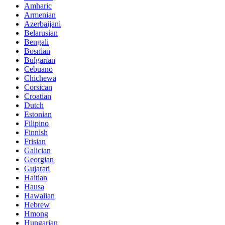
Amharic
Armenian
Azerbaijani
Belarusian
Bengali
Bosnian
Bulgarian
Cebuano
Chichewa
Corsican
Croatian
Dutch
Estonian
Filipino
Finnish
Frisian
Galician
Georgian
Gujarati
Haitian
Hausa
Hawaiian
Hebrew
Hmong
Hungarian