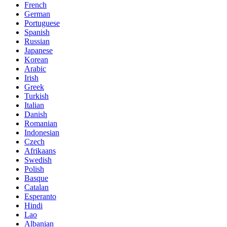
French
German
Portuguese
Spanish
Russian
Japanese
Korean
Arabic
Irish
Greek
Turkish
Italian
Danish
Romanian
Indonesian
Czech
Afrikaans
Swedish
Polish
Basque
Catalan
Esperanto
Hindi
Lao
Albanian