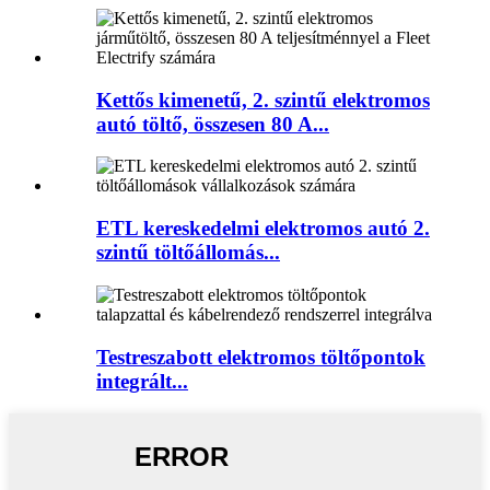
Kettős kimenetű, 2. szintű elektromos
autó töltő, összesen 80 A...
ETL kereskedelmi elektromos autó 2.
szintű töltőállomás...
Testreszabott elektromos töltőpontok
integrált...